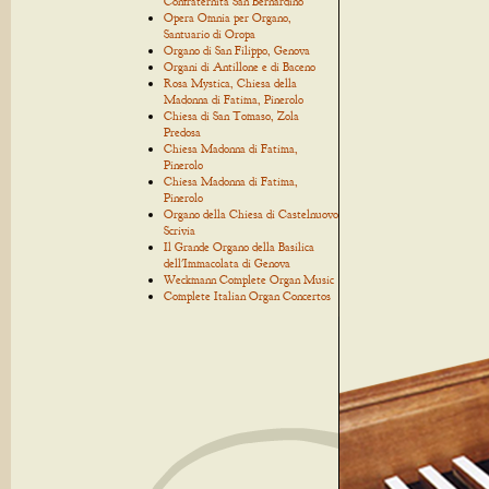
Confraternita San Bernardino
Opera Omnia per Organo,
Santuario di Oropa
Organo di San Filippo, Genova
Organi di Antillone e di Baceno
Rosa Mystica, Chiesa della
Madonna di Fatima, Pinerolo
Chiesa di San Tomaso, Zola
Predosa
Chiesa Madonna di Fatima,
Pinerolo
Chiesa Madonna di Fatima,
Pinerolo
Organo della Chiesa di Castelnuovo
Scrivia
Il Grande Organo della Basilica
dell'Immacolata di Genova
Weckmann Complete Organ Music
Complete Italian Organ Concertos