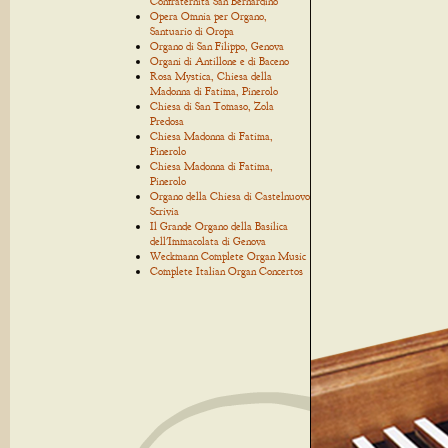
Confraternita San Bernardino
Opera Omnia per Organo,
Santuario di Oropa
Organo di San Filippo, Genova
Organi di Antillone e di Baceno
Rosa Mystica, Chiesa della
Madonna di Fatima, Pinerolo
Chiesa di San Tomaso, Zola
Predosa
Chiesa Madonna di Fatima,
Pinerolo
Chiesa Madonna di Fatima,
Pinerolo
Organo della Chiesa di Castelnuovo
Scrivia
Il Grande Organo della Basilica
dell'Immacolata di Genova
Weckmann Complete Organ Music
Complete Italian Organ Concertos