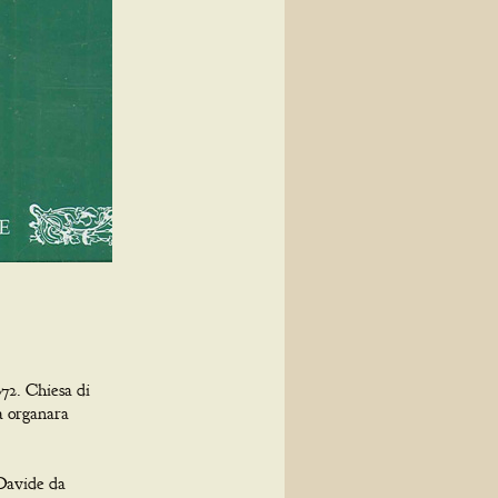
72. Chiesa di
a organara
Davide da