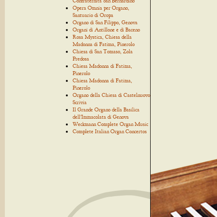
Confraternita San Bernardino
Opera Omnia per Organo,
Santuario di Oropa
Organo di San Filippo, Genova
Organi di Antillone e di Baceno
Rosa Mystica, Chiesa della
Madonna di Fatima, Pinerolo
Chiesa di San Tomaso, Zola
Predosa
Chiesa Madonna di Fatima,
Pinerolo
Chiesa Madonna di Fatima,
Pinerolo
Organo della Chiesa di Castelnuovo
Scrivia
Il Grande Organo della Basilica
dell'Immacolata di Genova
Weckmann Complete Organ Music
Complete Italian Organ Concertos