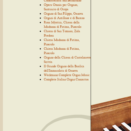
Confraternita San Bernardino
Opera Omnia per Organo,
Santuario di Oropa
Organo di San Filippo, Genova
Organi di Antillone e di Baceno
Rosa Mystica, Chiesa della
Madonna di Fatima, Pinerolo
Chiesa di San Tomaso, Zola
Predosa
Chiesa Madonna di Fatima,
Pinerolo
Chiesa Madonna di Fatima,
Pinerolo
Organo della Chiesa di Castelnuovo
Scrivia
Il Grande Organo della Basilica
dell'Immacolata di Genova
Weckmann Complete Organ Music
Complete Italian Organ Concertos