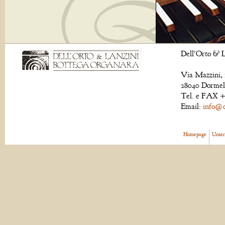
Dell'Orto & L
Via Mazzini, 
28040 Dormell
Tel. e FAX +
Email:
info@de
Homepage
Unser