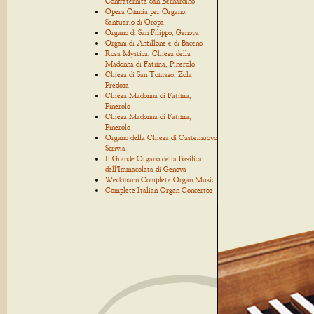
Confraternita San Bernardino
Opera Omnia per Organo,
Santuario di Oropa
Organo di San Filippo, Genova
Organi di Antillone e di Baceno
Rosa Mystica, Chiesa della
Madonna di Fatima, Pinerolo
Chiesa di San Tomaso, Zola
Predosa
Chiesa Madonna di Fatima,
Pinerolo
Chiesa Madonna di Fatima,
Pinerolo
Organo della Chiesa di Castelnuovo
Scrivia
Il Grande Organo della Basilica
dell'Immacolata di Genova
Weckmann Complete Organ Music
Complete Italian Organ Concertos