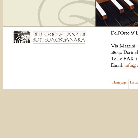
Dell'Orto & L
Via Mazzini, 
28040 Dormell
Tel. e FAX +
Email:
info@de
Homepage
Histo