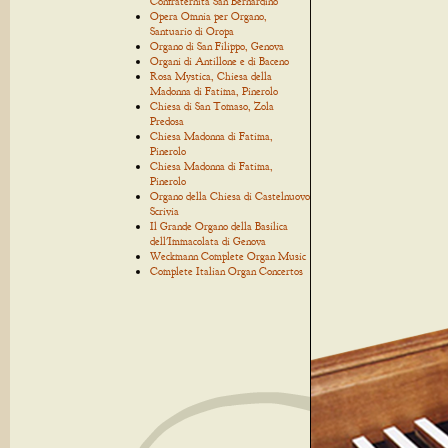
Confraternita San Bernardino
Opera Omnia per Organo,
Santuario di Oropa
Organo di San Filippo, Genova
Organi di Antillone e di Baceno
Rosa Mystica, Chiesa della
Madonna di Fatima, Pinerolo
Chiesa di San Tomaso, Zola
Predosa
Chiesa Madonna di Fatima,
Pinerolo
Chiesa Madonna di Fatima,
Pinerolo
Organo della Chiesa di Castelnuovo
Scrivia
Il Grande Organo della Basilica
dell'Immacolata di Genova
Weckmann Complete Organ Music
Complete Italian Organ Concertos