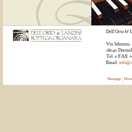
Dell'Orto & L
Via Mazzini, 
28040 Dormell
Tel. e FAX +
Email:
info@de
Homepage
Histo