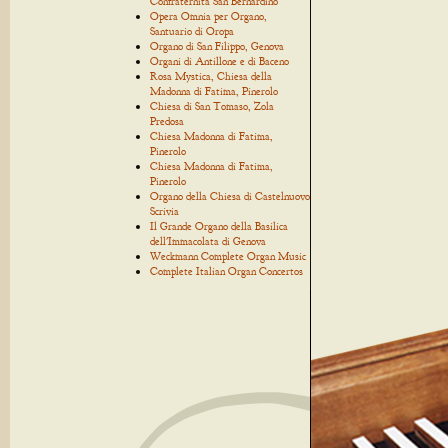
Confraternita San Bernardino
Opera Omnia per Organo,
Santuario di Oropa
Organo di San Filippo, Genova
Organi di Antillone e di Baceno
Rosa Mystica, Chiesa della
Madonna di Fatima, Pinerolo
Chiesa di San Tomaso, Zola
Predosa
Chiesa Madonna di Fatima,
Pinerolo
Chiesa Madonna di Fatima,
Pinerolo
Organo della Chiesa di Castelnuovo
Scrivia
Il Grande Organo della Basilica
dell'Immacolata di Genova
Weckmann Complete Organ Music
Complete Italian Organ Concertos