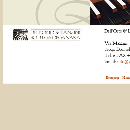
Dell'Orto & L
Via Mazzini, 
28040 Dormell
Tel. e FAX +
Email:
info@de
Homepage
Histo