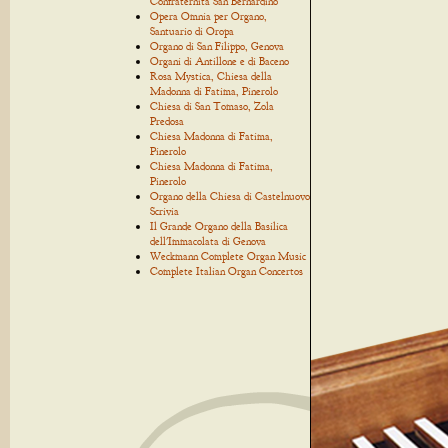
Confraternita San Bernardino
Opera Omnia per Organo,
Santuario di Oropa
Organo di San Filippo, Genova
Organi di Antillone e di Baceno
Rosa Mystica, Chiesa della
Madonna di Fatima, Pinerolo
Chiesa di San Tomaso, Zola
Predosa
Chiesa Madonna di Fatima,
Pinerolo
Chiesa Madonna di Fatima,
Pinerolo
Organo della Chiesa di Castelnuovo
Scrivia
Il Grande Organo della Basilica
dell'Immacolata di Genova
Weckmann Complete Organ Music
Complete Italian Organ Concertos