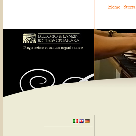
Home
Storia
Progettazione e restauro organi a canne