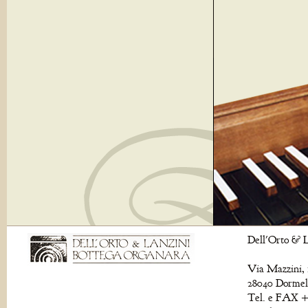
Dell'Orto & L
Via Mazzini, 
28040 Dormell
Tel. e FAX +