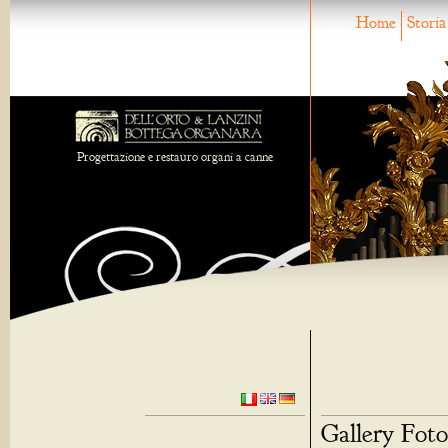
Home
Storia
Progettazione e restauro organi a canne
Gallery Foto