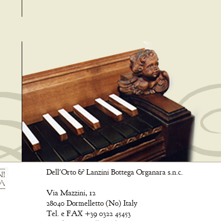
Dell'Orto & Lanzini Bottega Organara s.n.c.
Via Mazzini, 12
28040 Dormelletto (No) Italy
Tel. e FAX +39 0322 45453