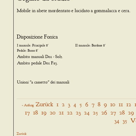
Mobile in abete mordentato e lucidato a gommalacca e cera.
Disposizione Fonica
I manuale: Principale 8'
II manuale: Bordone 8'
Pedale: Basso 8'
Ambito manuali Do1 - Sol5.
Ambito pedale Do1 Fa3.
Unioni "a cassetto" dei manuali
Zurück
1
2
3
4
5
6
7
8
9
10
11
12
« Anfang
17
18
19
20
21
22
23
24
25
26
27
28
29
34
35
V
Zurück