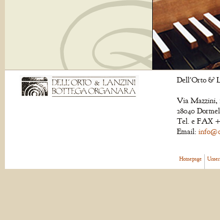
Dell'Orto & L
Via Mazzini, 
28040 Dormell
Tel. e FAX +
Email:
info@de
Homepage
Unser