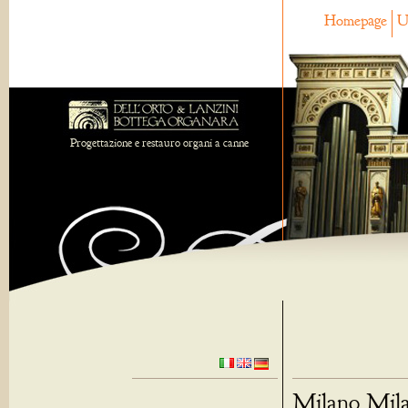
Homepage
U
Progettazione e restauro organi a canne
Milano Mila