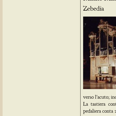
Zebedia
verso l'acuto; i
La tastiera co
pedaliera conta 