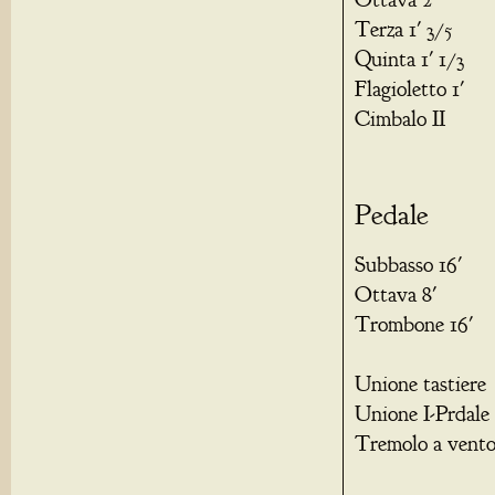
Terza 1' 3/5
Quinta 1' 1/3
Flagioletto 1'
Cimbalo II
Pedale
Subbasso 16'
Ottava 8'
Trombone 16'
Unione tastiere
Unione I-Prdale
Tremolo a vento