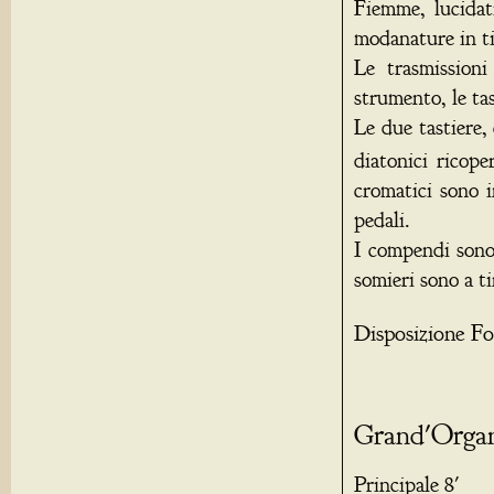
Fiemme, lucidati
modanature in ti
Le trasmission
strumento, le tas
Le due tastiere,
diatonici ricope
cromatici sono i
pedali.
I compendi sono 
somieri sono a ti
Disposizione Fo
Grand'Orga
Principale 8'