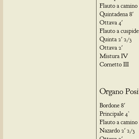
Flauto a camino 
Quintadena 8'
Ottava 4'
Flauto a cuspide
Quinta 2' 2/3
Ottava 2'
Mistura IV
Cornetto III
Organo Posi
Bordone 8'
Principale 4’
Flauto a camino 
Nazardo 2' 2/3
Ottava 2'