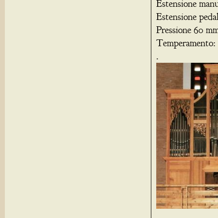
Estensione manu
Estensione peda
Pressione 60 m
Temperamento: 
.