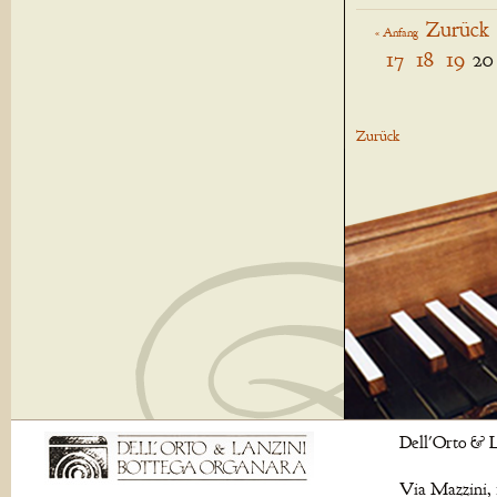
Zurück
« Anfang
17
18
19
20
Zurück
Dell'Orto & L
Via Mazzini, 