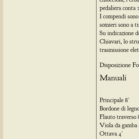
pedaliera conta 
I compendi sono 
somieri sono a ti
Su indicazione d
Chiavari, lo str
trasmissione elet
Disposizione Fo
Manuali
Principale 8’
Bordone di legno
Flauto traverso 
Viola da gamba 
Ottava 4’