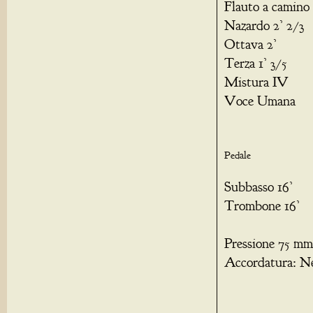
Flauto a camino 
Nazardo 2’ 2/3
Ottava 2’
Terza 1’ 3/5
Mistura IV
Voce Umana
Pedale A
Subbasso 1
Trombone 16’
Pressione 75 mm
Accordatura: Ne