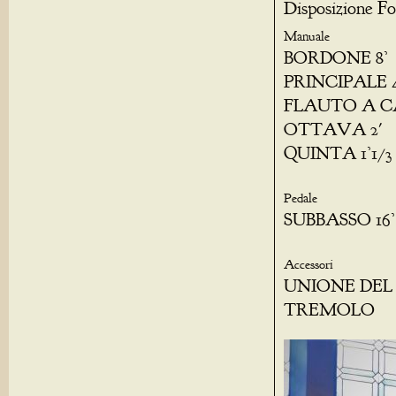
Disposizione Fo
Manuale
BORDONE 8’
PRINCIPALE 4
FLAUTO A C
OTTAVA 2'
QUINTA 1’1/3
Pedale
SUBBASSO 16’
Accessori
UNIONE DEL
TREMOLO