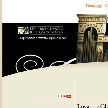
Homepage
U
Progettazione e restauro organi a canne
Lugano - Chi