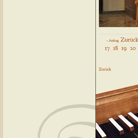
Zurüc
« Anfang
17
18
19
20
Zurück