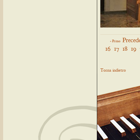
Preced
« Primo
16
17
18
19
Torna indietro