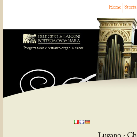
Home
Storia
Progettazione e restauro organi a canne
Lugano - Chi