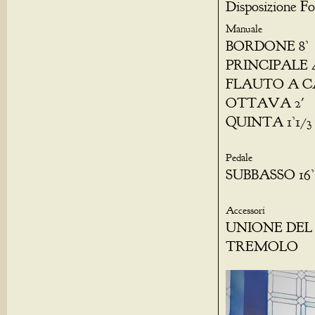
Disposizione Fo
Manuale
BORDONE 8’
PRINCIPALE 4
FLAUTO A C
OTTAVA 2'
QUINTA 1’1/3
Pedale
SUBBASSO 16’
Accessori
UNIONE DEL
TREMOLO