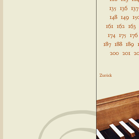
135
136
137
148
149
15
161
162
163
174
175
176
187
188
189
200
201
2
Zurück