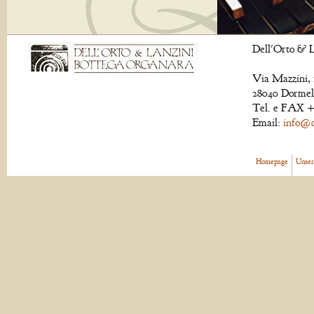
Dell'Orto & L
Via Mazzini, 
28040 Dormell
Tel. e FAX +
Email:
info@de
Homepage
Unser