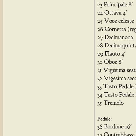
23 Principale 8'
24 Ottava 4'
25 Voce celeste
26 Cornetta (re
27 Decimanona
28 Decimaquint
29 Flauto 4'
30 Oboe 8'
31 Vigesima sest
32 Vigesima sec
33 Tasto Pedale 
34 Tasto Pedale 
35 Tremolo
Pedale:
36 Bordone 16'
37 Contrabbassi 