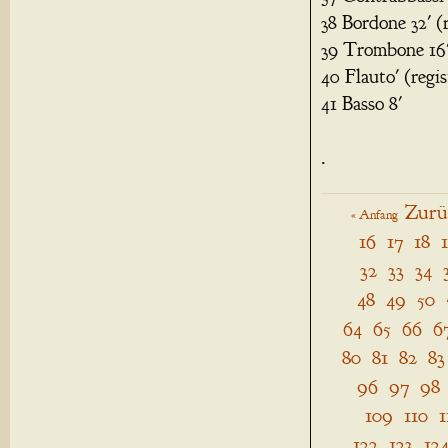
38 Bordone 32' (
39 Trombone 16
40 Flauto' (regi
41 Basso 8'
.
Zurü
« Anfang
16
17
18
32
33
34
48
49
50
64
65
66
6
80
81
82
83
96
97
98
109
110
1
122
123
12