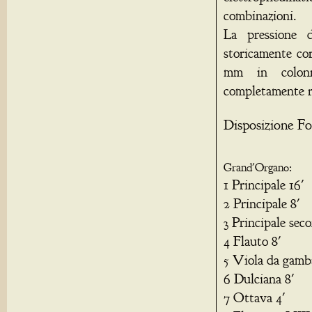
combinazioni.
La pressione d
storicamente cor
mm in colonn
completamente r
Disposizione Fo
Grand'Organo:
1 Principale 16'
2 Principale 8'
3 Principale sec
4 Flauto 8'
5 Viola da gamba
6 Dulciana 8'
7 Ottava 4'