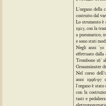
L’organo della 
costruito dal va
Lo strumento è 
1927, con la tra
a pneumatico; in
e sono stati modi
Negli anni ’50 
effettuato dalla
Trombone 16’ al
Grossmünster di
Nel corso dell’
anni 1996-97 d
l’organo è stato
con la costruzi
tasti e pedaliera
elettropneumati