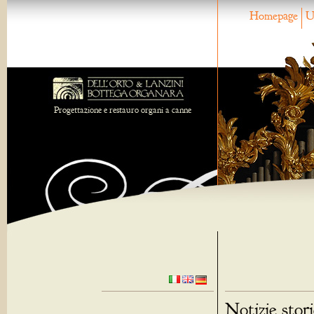
Homepage
U
Progettazione e restauro organi a canne
Notizie stor