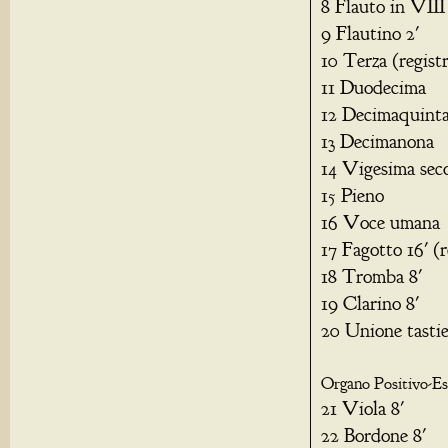
8 Flauto in VIII 
9 Flautino 2'
10 Terza (regist
11 Duodecima
12 Decimaquint
13 Decimanona
14 Vigesima sec
15 Pieno
16 Voce umana
17 Fagotto 16' (r
18 Tromba 8'
19 Clarino 8'
20 Unione tasti
Organo Positivo-Es
21 Viola 8'
22 Bordone 8'