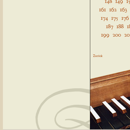
148
149
1
161
162
163
174
175
176
187
188
1
199
200
20
Zurück