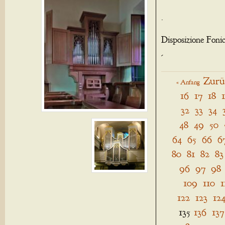
.
Disposizione Foni
-
Zurü
« Anfang
16
17
18
32
33
34
48
49
50
64
65
66
6
80
81
82
83
96
97
98
109
110
1
122
123
12
135
136
137