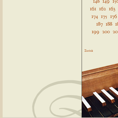
148
149
15
161
162
163
174
175
176
187
188
1
199
200
20
Zurück