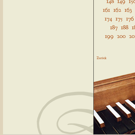
148
149
15
161
162
163
174
175
176
187
188
1
199
200
20
Zurück