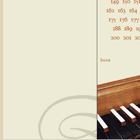
149
150
15
162
163
164
175
176
177
188
189
1
200
201
2
Zurück