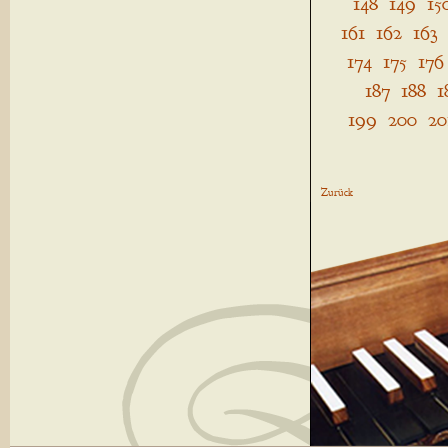
148
149
15
161
162
163
174
175
176
187
188
1
199
200
20
Zurück