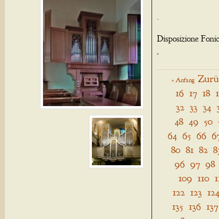
.
Disposizione Foni
-
Zurü
« Anfang
16
17
18
32
33
34
48
49
50
64
65
66
6
80
81
82
8
96
97
98
109
110
1
122
123
12
135
136
137