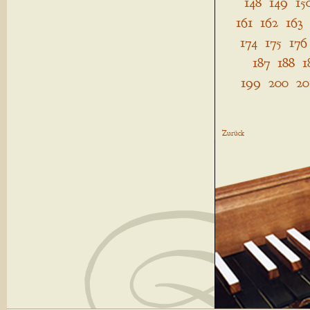
148
149
15
161
162
163
174
175
176
187
188
1
199
200
20
Zurück