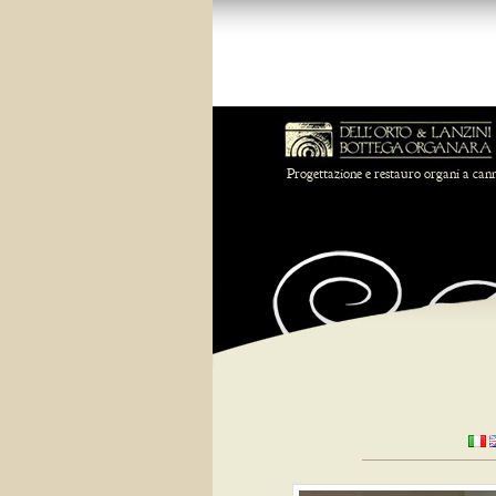
Progettazione e restauro organi a can