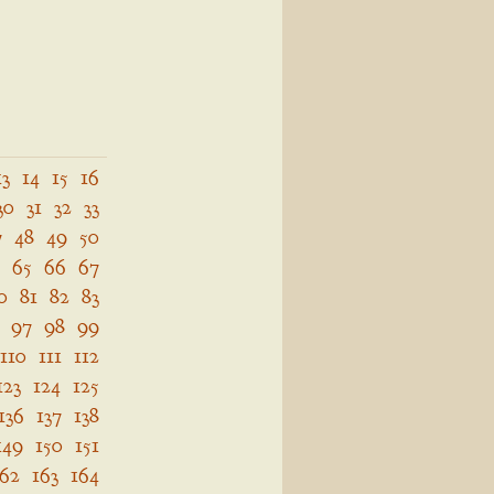
13
14
15
16
30
31
32
33
7
48
49
50
65
66
67
0
81
82
83
97
98
99
110
111
112
123
124
125
136
137
138
149
150
151
162
163
164