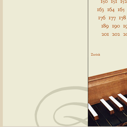
150
151
152
163
164
165
176
177
178
189
190
1
201
202
2
Zurück