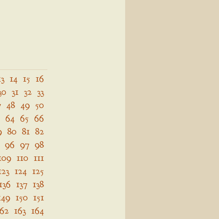
13
14
15
16
30
31
32
33
7
48
49
50
64
65
66
9
80
81
82
96
97
98
109
110
111
123
124
125
136
137
138
149
150
151
162
163
164