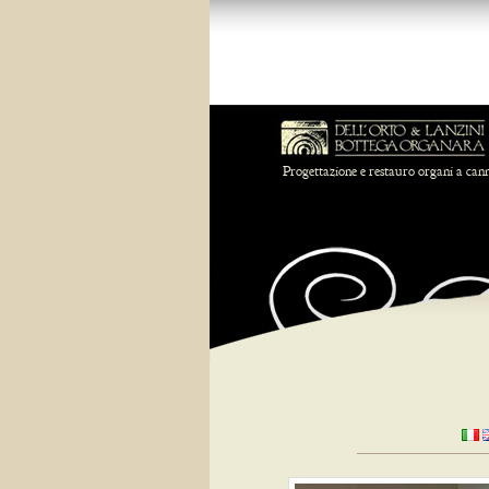
Progettazione e restauro organi a can