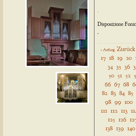
.
Disposizione Foni
-
Zurück
« Anfang
17
18
19
20
34
35
36
3
50
51
52
66
67
68
6
82
83
84
85
98
99
100
111
112
113
11
125
126
12
138
139
140