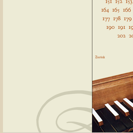
151
152
153
164
165
166
177
178
179
190
191
1
202
2
Zurück