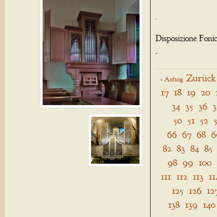
.
Disposizione Foni
-
Zurück
« Anfang
17
18
19
20
34
35
36
3
50
51
52
66
67
68
6
82
83
84
85
98
99
100
111
112
113
11
125
126
12
138
139
140