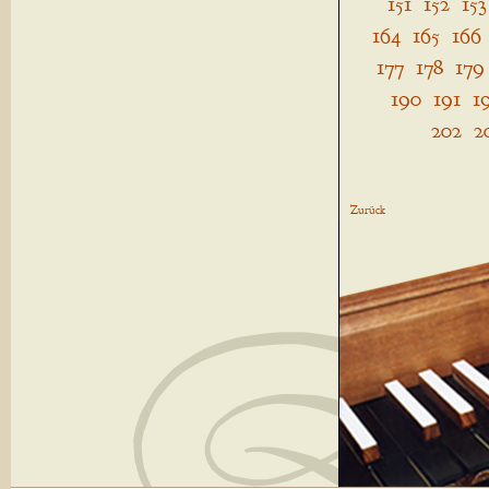
151
152
153
164
165
166
177
178
179
190
191
1
202
2
Zurück