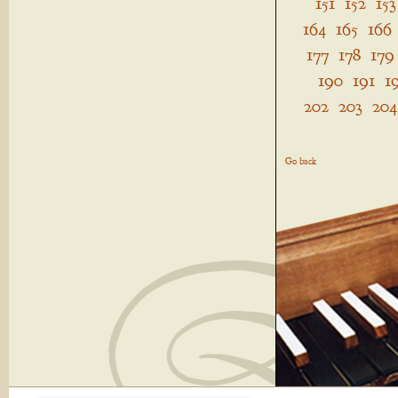
151
152
153
164
165
166
177
178
179
190
191
1
202
203
204
Go back