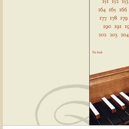
151
152
153
164
165
166
177
178
179
190
191
1
202
203
204
Go back