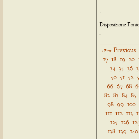
.
Disposizione Foni
-
Previous
« First
17
18
19
20
34
35
36
3
50
51
52
66
67
68
6
82
83
84
85
98
99
100
111
112
113
1
125
126
12
138
139
140