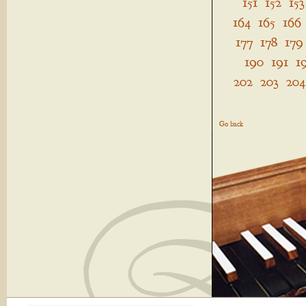
151
152
153
164
165
166
177
178
179
190
191
1
202
203
204
Go back