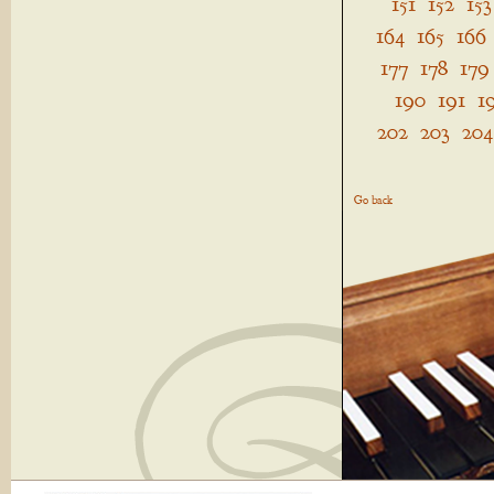
151
152
153
164
165
166
177
178
179
190
191
1
202
203
204
Go back