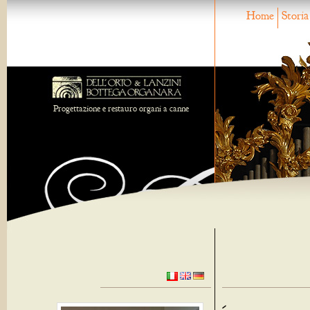
Home
Storia
Progettazione e restauro organi a canne
-