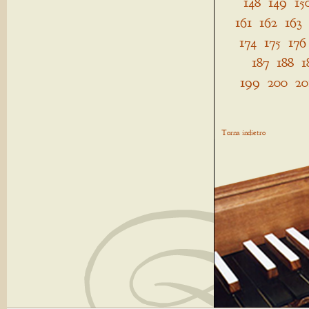
148
149
15
161
162
163
174
175
176
187
188
1
199
200
20
Torna indietro