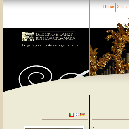
Home
Storia
Progettazione e restauro organi a canne
-