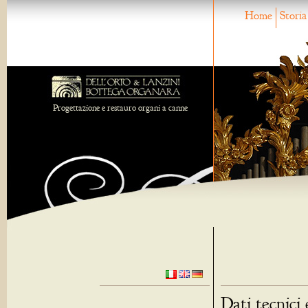
Home
Storia
Progettazione e restauro organi a canne
Dati tecnici 