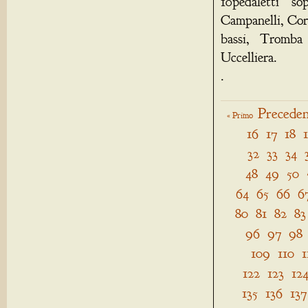
10pedaletti so
Campanelli, Cor
bassi, Tromba 
Uccelliera.
.
Preceden
« Primo
16
17
18
32
33
34
48
49
50
64
65
66
6
80
81
82
83
96
97
98
109
110
1
122
123
12
135
136
137