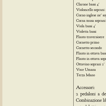
Clarone bassi 4'
Violoncello soprani 
Corno inglese ne' so
Corna musa soprani 
Viola bassi 4'
Violetta bassi
Flauto traversioere
Cornetto primo
Cornetto secondo
Flauto in ottava bass
Flauto in ottava sop
Ottavino soprani 2'
Voce Umana
Terza Mano
Accessori:
2 pedaloni a de
Combinazione li