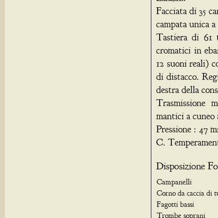
Facciata di 35 ca
campata unica a 
Tastiera di 61 
cromatici in eba
12 suoni reali) 
di distacco. Reg
destra della cons
Trasmissione me
mantici a cuneo 
Pressione : 47 m
C. Temperament
Disposizione Fo
Campanelli
Corno da caccia di
Fagotti bassi
Trombe soprani