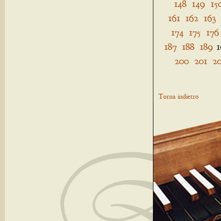
148
149
15
161
162
163
174
175
176
187
188
189
200
201
2
Torna indietro