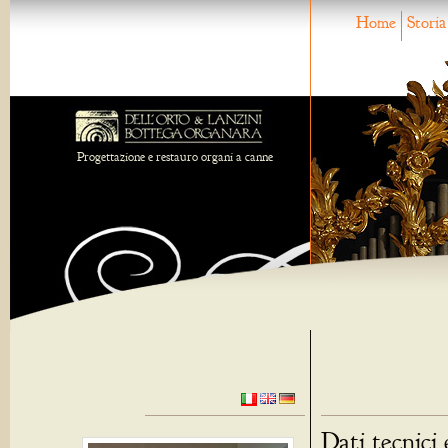
Home
Storia
Progettazione e restauro organi a canne
Dati tecnici 