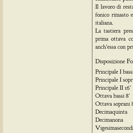
Il lavoro di res
fonico rimasto e
italiana.
La tastiera pre
prima ottava co
anch'essa con pr
Disposizione Fo
Principale I bass
Principale I sopr
Principale II 16'
Ottava bassi 8'
Ottava soprani 
Decimaquinta
Decimanona
Vigesimasecond