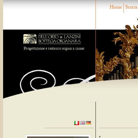
Home
Storia
Progettazione e restauro organi a canne
-