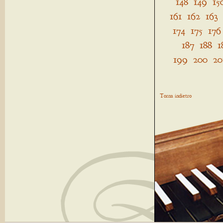
148
149
15
161
162
163
174
175
176
187
188
1
199
200
20
Torna indietro