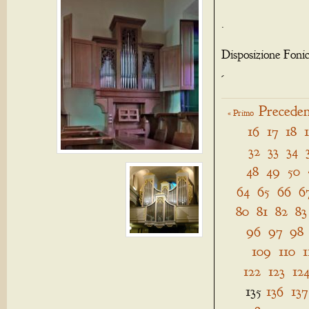
.
Disposizione Foni
-
Preceden
« Primo
16
17
18
32
33
34
48
49
50
64
65
66
6
80
81
82
83
96
97
98
109
110
1
122
123
12
135
136
137