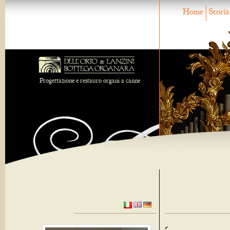
Home
Storia
Progettazione e restauro organi a canne
-