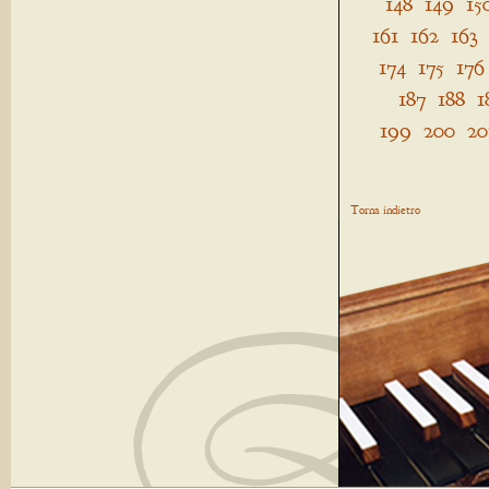
148
149
15
161
162
163
174
175
176
187
188
1
199
200
20
Torna indietro