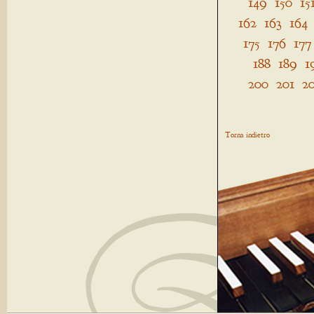
149
150
15
162
163
164
175
176
177
188
189
1
200
201
2
Torna indietro