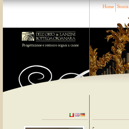
Home
Storia
Progettazione e restauro organi a canne
-