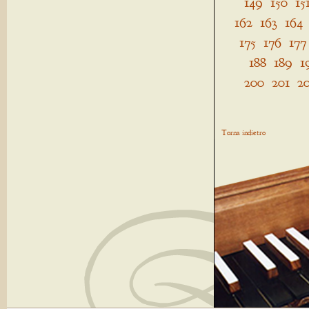
149
150
15
162
163
164
175
176
177
188
189
1
200
201
2
Torna indietro