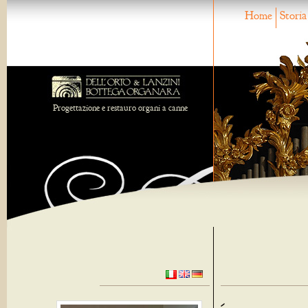
Home
Storia
Progettazione e restauro organi a canne
-