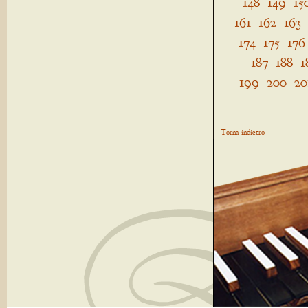
148
149
15
161
162
163
174
175
176
187
188
1
199
200
20
Torna indietro