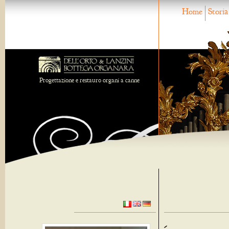
Home
Storia
Progettazione e restauro organi a canne
-