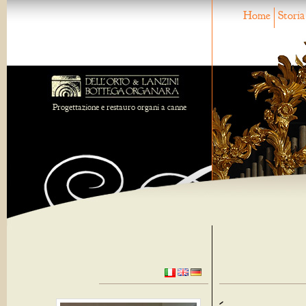
Home
Storia
Progettazione e restauro organi a canne
-