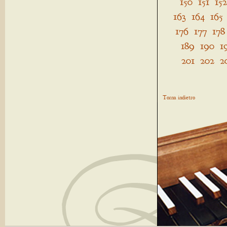
150
151
152
163
164
165
176
177
178
189
190
1
201
202
2
Torna indietro