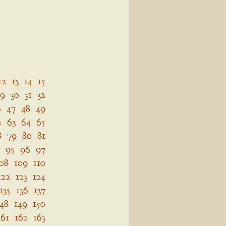
12
13
14
15
29
30
31
32
6
47
48
49
2
63
64
65
8
79
80
81
95
96
97
08
109
110
122
123
124
135
136
137
148
149
150
161
162
163