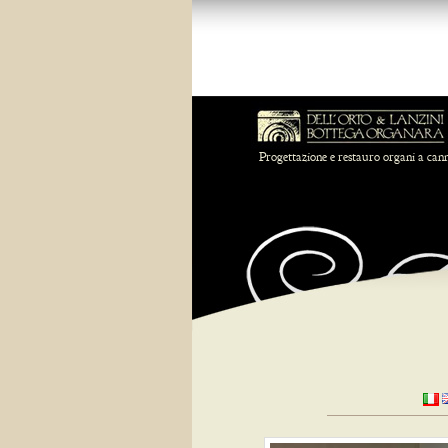
Progettazione e restauro organi a can