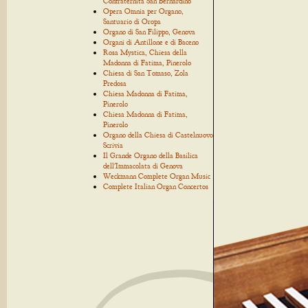
Confraternita San Bernardino
Opera Omnia per Organo,
Santuario di Oropa
Organo di San Filippo, Genova
Organi di Antillone e di Baceno
Rosa Mystica, Chiesa della
Madonna di Fatima, Pinerolo
Chiesa di San Tomaso, Zola
Predosa
Chiesa Madonna di Fatima,
Pinerolo
Chiesa Madonna di Fatima,
Pinerolo
Organo della Chiesa di Castelnuovo
Scrivia
Il Grande Organo della Basilica
dell'Immacolata di Genova
Weckmann Complete Organ Music
Complete Italian Organ Concertos