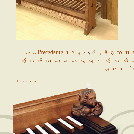
Precedente
1
2
3
4
5
6
7
8
9
10
11
« Primo
16
17
18
19
20
21
22
23
24
25
26
27
28
33
34
35
Pr
Torna indietro