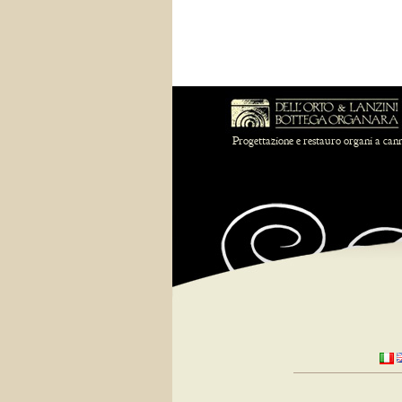
Progettazione e restauro organi a can