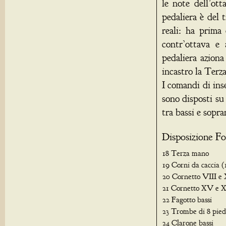
le note dell’ot
pedaliera è del 
reali: ha prima
contr’ottava e
pedaliera aziona
incastro la Terz
I comandi di ins
sono disposti su
tra bassi e sopra
Disposizione Fo
18 Terza mano
19 Corni da caccia (
20 Cornetto VIII e X
21 Cornetto XV e X
22 Fagotto bassi
23 Trombe di 8 piedi
24 Clarone bassi