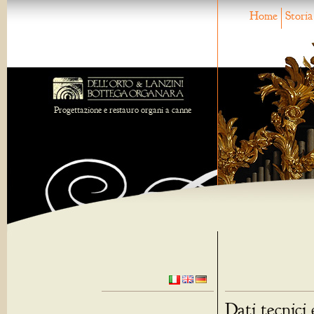
Home
Storia
Progettazione e restauro organi a canne
Dati tecnici 