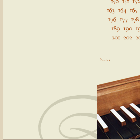
150
151
152
163
164
165
176
177
178
189
190
1
201
202
2
Zurück