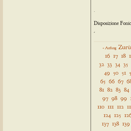
.
Disposizione Foni
-
Zurü
« Anfang
16
17
18
32
33
34
35
49
50
51
65
66
67
6
81
82
83
84
97
98
99
110
111
112
1
124
125
12
137
138
139